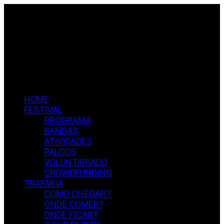
Skip
to
content
HOME
FESTIVAL
PROGRAMA
BANDAS
ATIVIDADES
PALCOS
VOLUNTARIADO
CROWDFUNDING
TRAFARIA
COMO CHEGAR?
ONDE COMER?
ONDE FICAR?