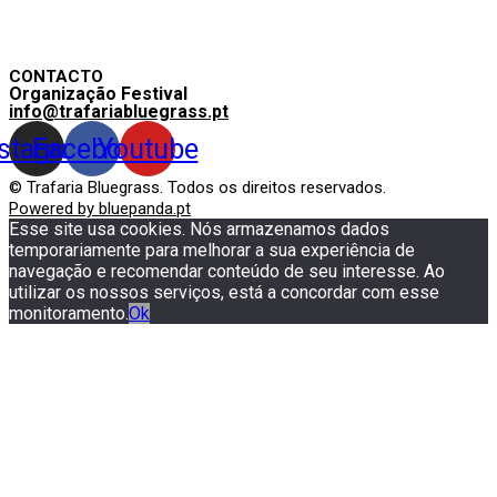
CONTACTO
Organização Festival
info@trafariabluegrass.pt
nstagram
Facebook
Youtube
© Trafaria Bluegrass. Todos os direitos reservados.
Powered by bluepanda.pt
Esse site usa cookies. Nós armazenamos dados
temporariamente para melhorar a sua experiência de
navegação e recomendar conteúdo de seu interesse. Ao
utilizar os nossos serviços, está a concordar com esse
monitoramento.
Ok