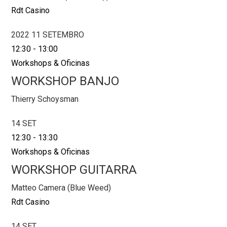
Rdt Casino
2022 11 SETEMBRO
12:30
-
13:00
Workshops & Oficinas
WORKSHOP BANJO
Thierry Schoysman
14 SET
12:30
-
13:30
Workshops & Oficinas
WORKSHOP GUITARRA
Matteo Camera (Blue Weed)
Rdt Casino
14 SET