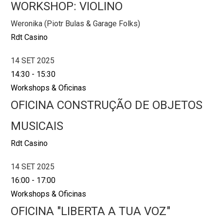
WORKSHOP: VIOLINO
Weronika (Piotr Bulas & Garage Folks)
Rdt Casino
14 SET 2025
14:30
-
15:30
Workshops & Oficinas
OFICINA CONSTRUÇÃO DE OBJETOS
MUSICAIS
Rdt Casino
14 SET 2025
16:00
-
17:00
Workshops & Oficinas
OFICINA "LIBERTA A TUA VOZ"