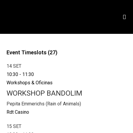
Event Timeslots (27)
14 SET
10:30
-
11:30
Workshops & Oficinas
WORKSHOP BANDOLIM
Pepita Emmerichs (Rain of Animals)
Rdt Casino
15 SET