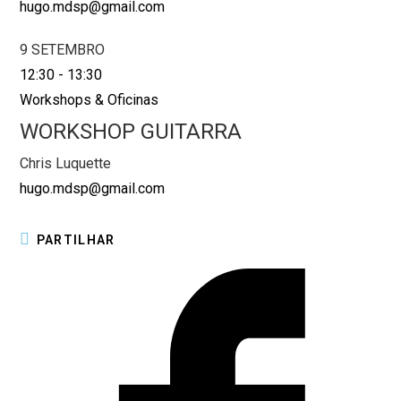
hugo.mdsp@gmail.com
9 SETEMBRO
12:30
-
13:30
Workshops & Oficinas
WORKSHOP GUITARRA
Chris Luquette
hugo.mdsp@gmail.com
PARTILHAR