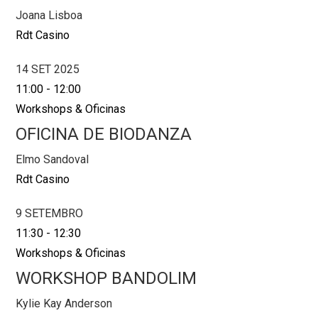
Joana Lisboa
Rdt Casino
14 SET 2025
11:00
-
12:00
Workshops & Oficinas
OFICINA DE BIODANZA
Elmo Sandoval
Rdt Casino
9 SETEMBRO
11:30
-
12:30
Workshops & Oficinas
WORKSHOP BANDOLIM
Kylie Kay Anderson