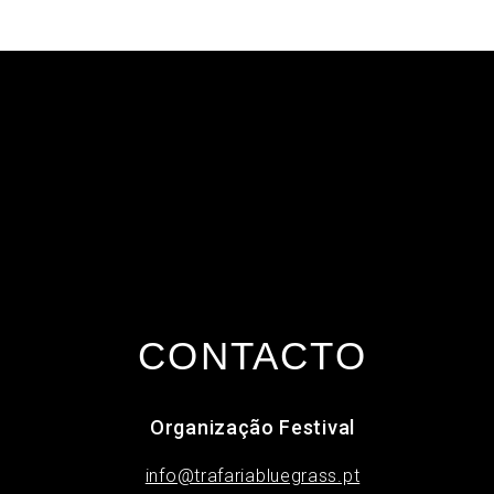
CONTACTO
Organização Festival
info@trafariabluegrass.pt