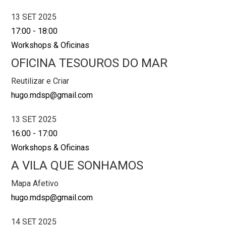
13 SET 2025
17:00
-
18:00
Workshops & Oficinas
OFICINA TESOUROS DO MAR
Reutilizar e Criar
hugo.mdsp@gmail.com
13 SET 2025
16:00
-
17:00
Workshops & Oficinas
A VILA QUE SONHAMOS
Mapa Afetivo
hugo.mdsp@gmail.com
14 SET 2025