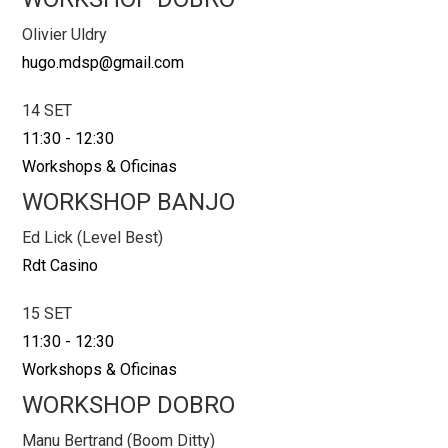
Olivier Uldry
hugo.mdsp@gmail.com
14 SET
11:30
-
12:30
Workshops & Oficinas
WORKSHOP BANJO
Ed Lick (Level Best)
Rdt Casino
15 SET
11:30
-
12:30
Workshops & Oficinas
WORKSHOP DOBRO
Manu Bertrand (Boom Ditty)