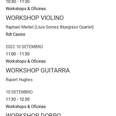
10:30
-
11:30
Workshops & Oficinas
WORKSHOP VIOLINO
Raphael Maillet (Lluís Gomez Bluegrass Quartet)
Rdt Casino
2022 10 SETEMBRO
11:00
-
11:30
Workshops & Oficinas
WORKSHOP GUITARRA
Rupert Hughes
10 SETEMBRO
11:30
-
12:30
Workshops & Oficinas
WORKSHOP DOBRO