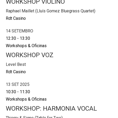
WORKSHOP VIOLINO
Raphael Maillet (Lluís Gomez Bluegrass Quartet)
Rdt Casino
14 SETEMBRO
12:30
-
13:30
Workshops & Oficinas
WORKSHOP VOZ
Level Best
Rdt Casino
13 SET 2025
10:30
-
11:30
Workshops & Oficinas
WORKSHOP: HARMONIA VOCAL
Thierry & Signe (Table for Two)