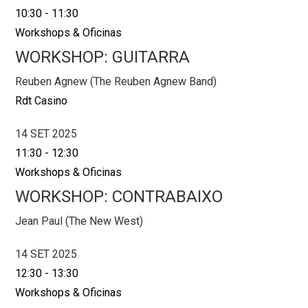
10:30
-
11:30
Workshops & Oficinas
WORKSHOP: GUITARRA
Reuben Agnew (The Reuben Agnew Band)
Rdt Casino
14 SET 2025
11:30
-
12:30
Workshops & Oficinas
WORKSHOP: CONTRABAIXO
Jean Paul (The New West)
14 SET 2025
12:30
-
13:30
Workshops & Oficinas