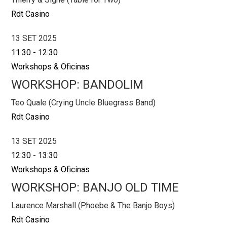
Rdt Casino
13 SET 2025
11:30
-
12:30
Workshops & Oficinas
WORKSHOP: BANDOLIM
Teo Quale (Crying Uncle Bluegrass Band)
Rdt Casino
13 SET 2025
12:30
-
13:30
Workshops & Oficinas
WORKSHOP: BANJO OLD TIME
Laurence Marshall (Phoebe & The Banjo Boys)
Rdt Casino