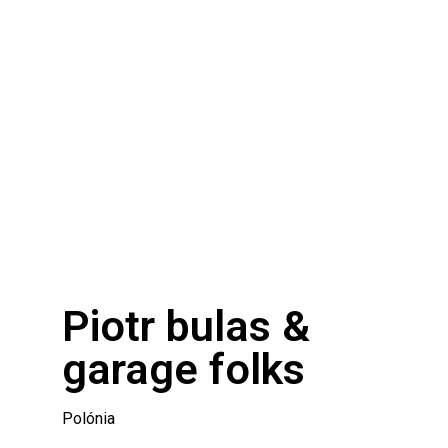
Piotr bulas &
garage folks
Polónia