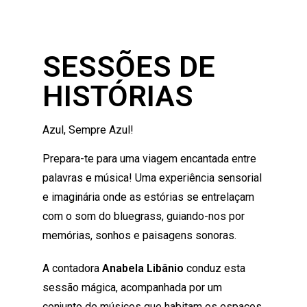
SESSÕES DE
HISTÓRIAS
Azul, Sempre Azul!
Prepara-te para uma viagem encantada entre
palavras e música! Uma experiência sensorial
e imaginária onde as estórias se entrelaçam
com o som do bluegrass, guiando-nos por
memórias, sonhos e paisagens sonoras.
A contadora
Anabela Libânio
conduz esta
sessão mágica, acompanhada por um
conjunto de músicos que habitam os espaços