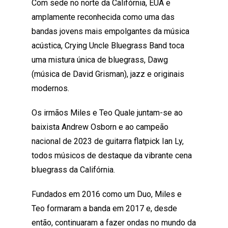
Com sede no norte da Califórnia, EUA e
amplamente reconhecida como uma das
bandas jovens mais empolgantes da música
acústica, Crying Uncle Bluegrass Band toca
uma mistura única de bluegrass, Dawg
(música de David Grisman), jazz e originais
modernos.
Os irmãos Miles e Teo Quale juntam-se ao
baixista Andrew Osborn e ao campeão
nacional de 2023 de guitarra flatpick Ian Ly,
todos músicos de destaque da vibrante cena
bluegrass da Califórnia.
Fundados em 2016 como um Duo, Miles e
Teo formaram a banda em 2017 e, desde
então, continuaram a fazer ondas no mundo da