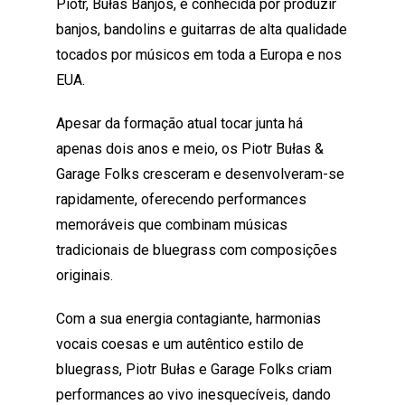
Piotr, Bułas Banjos, é conhecida por produzir
banjos, bandolins e guitarras de alta qualidade
tocados por músicos em toda a Europa e nos
EUA.
Apesar da formação atual tocar junta há
apenas dois anos e meio, os Piotr Bułas &
Garage Folks cresceram e desenvolveram-se
rapidamente, oferecendo performances
memoráveis que combinam músicas
tradicionais de bluegrass com composições
originais.
Com a sua energia contagiante, harmonias
vocais coesas e um autêntico estilo de
bluegrass, Piotr Bułas e Garage Folks criam
performances ao vivo inesquecíveis, dando