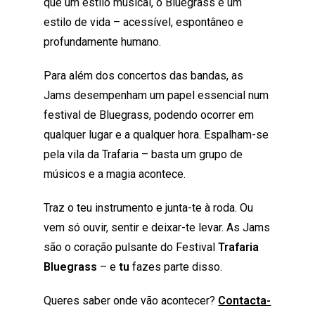
que um estilo musical, o Bluegrass é um
estilo de vida – acessível, espontâneo e
profundamente humano.
Para além dos concertos das bandas, as
Jams desempenham um papel essencial num
festival de Bluegrass, podendo ocorrer em
qualquer lugar e a qualquer hora. Espalham-se
pela vila da Trafaria – basta um grupo de
músicos e a magia acontece.
Traz o teu instrumento e junta-te à roda. Ou
vem só ouvir, sentir e deixar-te levar. As Jams
são o coração pulsante do Festival
Trafaria
Bluegrass
– e
tu
fazes parte disso.
Queres saber onde vão acontecer?
Contacta-