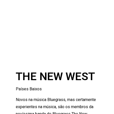
THE NEW WEST
Países Baixos
Novos na música Bluegrass, mas certamente
experientes na música, são os membros da
novíssima banda de Bluegrass The New