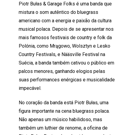
Piotr Bułas & Garage Folks é uma banda que
mistura o som autêntico do bluegrass
americano com a energia e paixão da cultura
musical polaca. Depois de se apresentar nos
mais famosos festivais de country e folk da
Polónia, como Mrągowo, Wolsztyn e Lesko
Country Festivals, e Nääsville Festival na
Suécia, a banda também cativou o público em
palcos menores, ganhando elogios pelas
suas performances enérgicas e musicalidade
impecável.
No coração da banda está Piotr Bułas, uma
figura importante na cena bluegrass polaca.
Não apenas um músico habilidoso, mas
também um luthier de renome, a oficina de