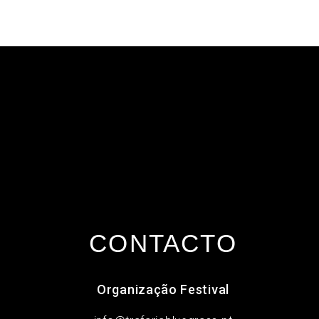
CONTACTO
Organização Festival