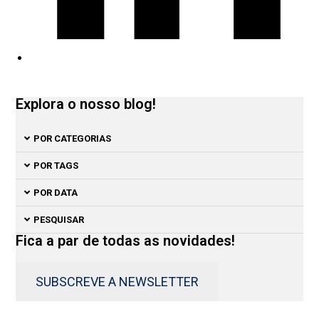
Explora o nosso blog!
POR CATEGORIAS
POR TAGS
POR DATA
PESQUISAR
Fica a par de todas as novidades!
SUBSCREVE A NEWSLETTER