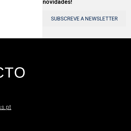
novidades!
SUBSCREVE A NEWSLETTER
CTO
l
s.pt