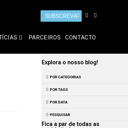
SUBSCREVA
TÍCIAS
PARCEIROS
CONTACTO
Explora o nosso blog!
POR CATEGORIAS
POR TAGS
POR DATA
PESQUISAR
Fica a par de todas as